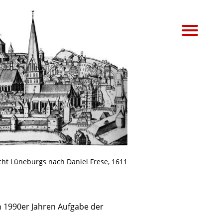
cht Lüneburgs nach Daniel Frese, 1611
en 1990er Jahren Aufgabe der