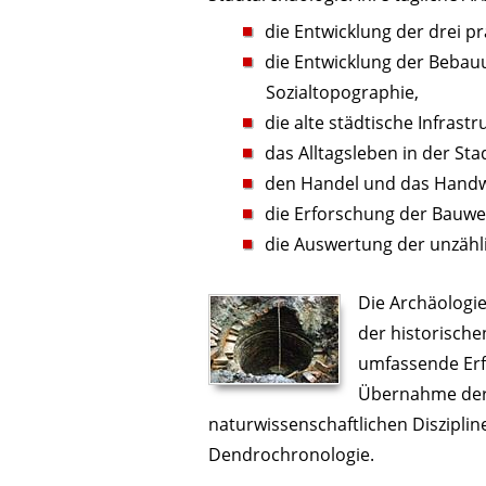
die Entwicklung der drei p
die Entwicklung der Bebau
Sozialtopographie,
die alte städtische Infras
das Alltagsleben in der Sta
den Handel und das Handw
die Erforschung der Bauwe
die Auswertung der unzähli
Die Archäologi
der historisch
umfassende Erf
Übernahme der 
naturwissenschaftlichen Disziplin
Dendrochronologie.