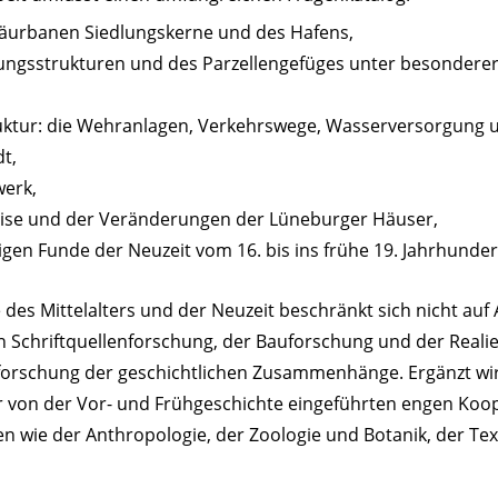
räurbanen Siedlungskerne und des Hafens,
ungsstrukturen und des Parzellengefüges unter besonderer
truktur: die Wehranlagen, Verkehrswege, Wasserversorgung u
dt,
erk,
ise und der Veränderungen der Lüneburger Häuser,
gen Funde der Neuzeit vom 16. bis ins frühe 19. Jahrhunder
e des Mittelalters und der Neuzeit beschränkt sich nicht 
en Schriftquellenforschung, der Bauforschung und der Real
orschung der geschichtlichen Zusammenhänge. Ergänzt wir
von der Vor- und Frühgeschichte eingeführten engen Koop
en wie der Anthropologie, der Zoologie und Botanik, der Te