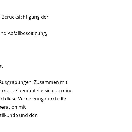
 Berücksichtigung der
nd Abfallbeseitigung,
t.
auf Ausgrabungen. Zusammen mit
ienkunde bemüht sie sich um eine
d diese Vernetzung durch die
eration mit
xtilkunde und der