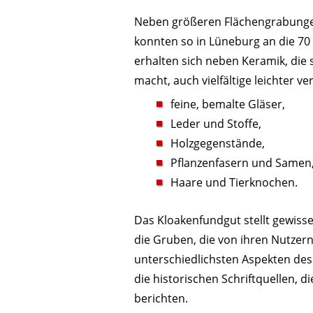
Neben größeren Flächengrabunge
konnten so in Lüneburg an die 70
erhalten sich neben Keramik, die 
macht, auch vielfältige leichter v
feine, bemalte Gläser,
Leder und Stoffe,
Holzgegenstände,
Pflanzenfasern und Samen
Haare und Tierknochen.
Das Kloakenfundgut stellt gewis
die Gruben, die von ihren Nutzer
unterschiedlichsten Aspekten des
die historischen Schriftquellen, d
berichten.