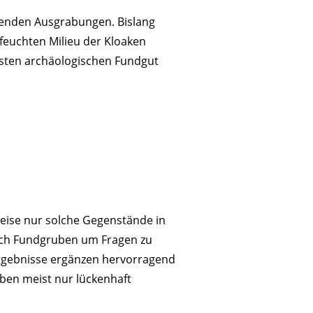
enden Ausgrabungen. Bislang
feuchten Milieu der Kloaken
igsten archäologischen Fundgut
eise nur solche Gegenstände in
lich Fundgruben um Fragen zu
 Ergebnisse ergänzen hervorragend
leben meist nur lückenhaft