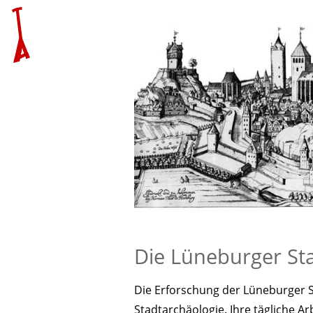
Die Lüneburger St
Die Erforschung der Lüneburger St
Stadtarchäologie. Ihre tägliche A