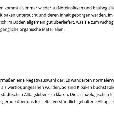
n kommt es immer wieder zu Noteinsätzen und baubegleit
 Kloaken untersucht und deren Inhalt geborgen werden. Im 
sich im Boden allgemein gut überliefert, was sie zum wicht
ergängliche organische Materialien:
,
sermaßen eine Negativauswahl dar: Es wanderten normalerw
n als wertlos angesehen wurden. So sind Kloaken buchstäb
 städtischen Alltagslebens zu klären. Die archäologischen
ie gerade über das für selbstverständlich gehaltene Alltags